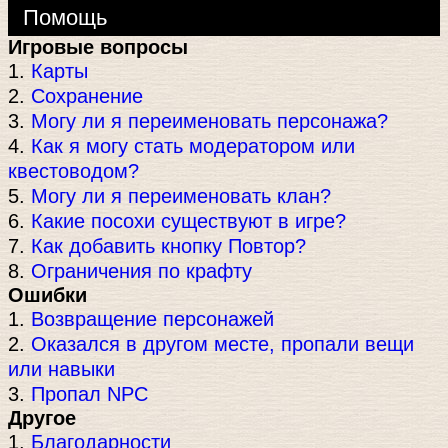
Помощь
Игровые вопросы
1.
Карты
2.
Сохранение
3.
Могу ли я переименовать персонажа?
4.
Как я могу стать модератором или
квестоводом?
5.
Могу ли я переименовать клан?
6.
Какие посохи существуют в игре?
7.
Как добавить кнопку Повтор?
8.
Ограничения по крафту
Ошибки
1.
Возвращение персонажей
2.
Оказался в другом месте, пропали вещи
или навыки
3.
Пропал NPC
Другое
1.
Благодарности